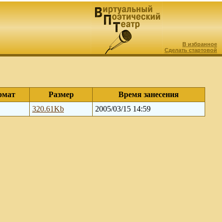
В избранное
Сделать стартовой
рмат
Размер
Время занесения
320.61Kb
2005/03/15 14:59