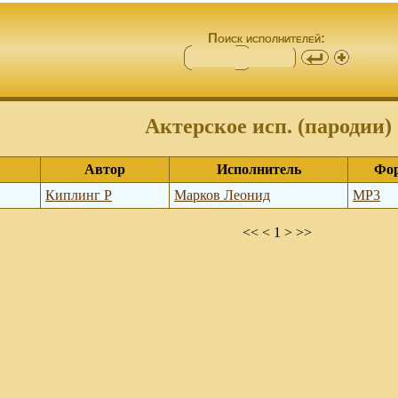
Поиск исполнителей:
Актерское исп. (пародии)
Автор
Исполнитель
Фо
Киплинг Р
Марков Леонид
MP3
<< < 1 > >>