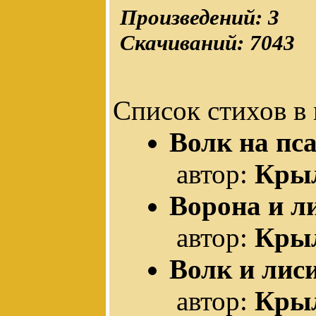
Произведений: 3
Скачиваний: 7043
Список стихов в
Волк на пс
автор:
Кры
Ворона и л
автор:
Кры
Волк и лис
автор:
Кры